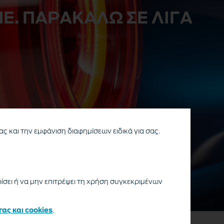
Ε. ΠΑΡΑΚΑΛΩ ΣΕ ΛΙΓΑ
ας και την εμφάνιση διαφημίσεων ειδικά για σας.
ρίσει ή να μην επιτρέψει τη χρήση συγκεκριμένων
τας και cookies
.