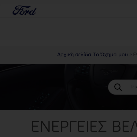
Αρχική σελίδα Το Όχημά μου
>
Ε
ΕΝΈΡΓΕΙΕΣ ΒΕ