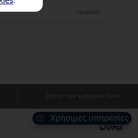
kies
.
Προβολή
Ζήστε την εμπειρία Ford
Χρήσιμες υπηρεσίες