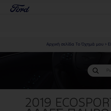
Αρχική σελίδα Το Όχημά μου
>
Ε
2019 ECOSPORT