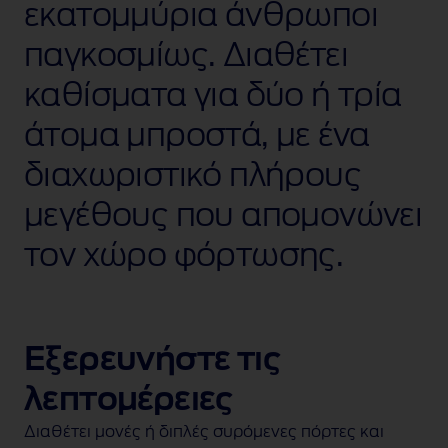
εκατομμύρια άνθρωποι
παγκοσμίως. Διαθέτει
καθίσματα για δύο ή τρία
άτομα μπροστά, με ένα
διαχωριστικό πλήρους
μεγέθους που απομονώνει
τον χώρο φόρτωσης.
Εξερευνήστε τις
λεπτομέρειες
Διαθέτει μονές ή διπλές συρόμενες πόρτες και