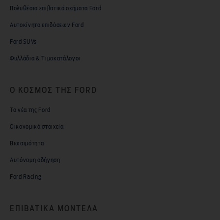
Πολυθέσια επιβατικά οχήματα Ford
Αυτοκίνητα επιδόσεων Ford
Ford SUVs
Φυλλάδια & Τιμοκατάλογοι
Ο ΚΟΣΜΟΣ ΤΗΣ FORD
Τα νέα της Ford
Οικονομικά στοιχεία
Βιωσιμότητα
Αυτόνομη οδήγηση
Ford Racing
ΕΠΙΒΑΤΙΚΑ MΟΝΤΕΛΑ