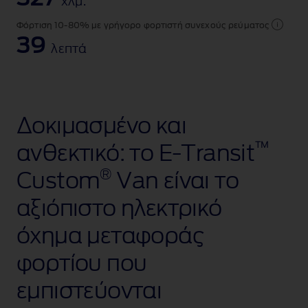
χλμ.
Φόρτιση 10-80% με γρήγορο φορτιστή συνεχούς ρεύματος
39
λεπτά
Δοκιμασμένο και
™
ανθεκτικό: το
E-Transit
®
Custom
Van είναι το
αξιόπιστο ηλεκτρικό
όχημα μεταφοράς
φορτίου που
εμπιστεύονται