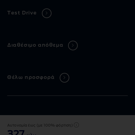
Test Drive
Διαθέσιμο απόθεμα
Θέλω προσφορά
Αυτονομία έως (με 100% φόρτιση)
327