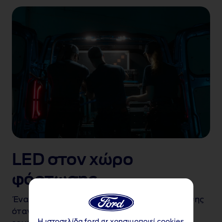
LED στον χώρο
φόρτωσης
Ένα φωτεινό LED φωτίζει τον χώρο φόρτωσης
α
όταν οι πόρτες είναι ανοιχτές για όσους