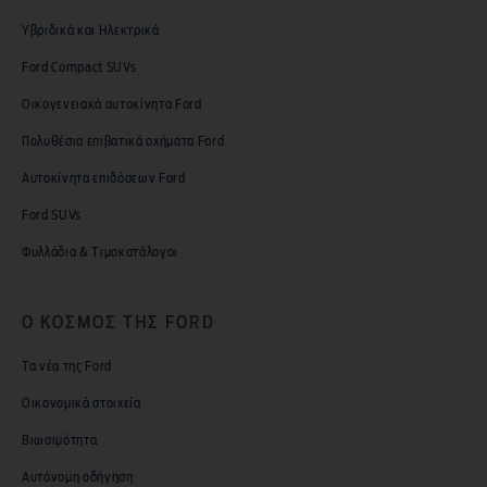
Υβριδικά και Ηλεκτρικά
Ford Compact SUVs
Οικογενειακά αυτοκίνητα Ford
Πολυθέσια επιβατικά οχήματα Ford
Αυτοκίνητα επιδόσεων Ford
Ford SUVs
Φυλλάδια & Τιμοκατάλογοι
Ο ΚΟΣΜΟΣ ΤΗΣ FORD
Τα νέα της Ford
Οικονομικά στοιχεία
Βιωσιμότητα
Αυτόνομη οδήγηση