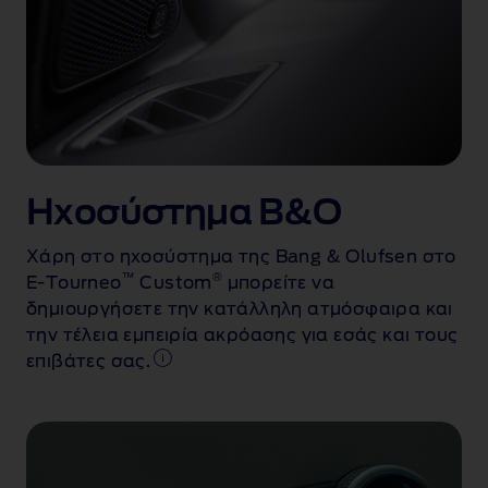
Ηχοσύστημα B&O
Χάρη στο ηχοσύστημα της Bang & Olufsen στο
™
®
E-Tourneo
Custom
μπορείτε να
δημιουργήσετε την κατάλληλη ατμόσφαιρα και
την τέλεια εμπειρία ακρόασης για εσάς και τους
επιβάτες σας.