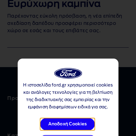
Ευρύχωρη καμπίνα
Παρέχοντας εύκολη πρόσβαση, η νέα επίπεδη
σχεδίαση δαπέδου προσφέρει περισσότερο
χώρο σε εσάς και τους επιβάτες σας.
Η ιστοσελίδα ford.gr χρησιμοποιεί cookies
και ανάλογες τεχνολογίες για τη βελτίωση
Προωθητικά προγράμματα
της διαδικτυακής σας εμπειρίας και την
εμφάνιση διαφημίσεων ειδικά για σας.
Αποδοχή Cookies
Κατεβάστε το φυλλάδιο