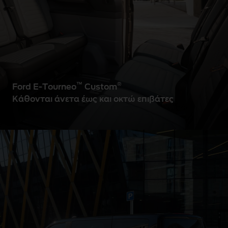
™
®
Ford E-Tourneo
Custom
Κάθονται άνετα έως και οκτώ επιβάτες