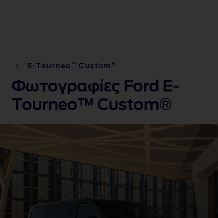
™
®
E-Tourneo
Custom
Φωτογραφίες Ford E-
Tourneo™ Custom®