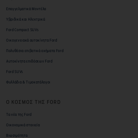
Επαγγελματικά Μοντέλα
Υβριδικά και Ηλεκτρικά
Ford Compact SUVs
Οικογενειακά αυτοκίνητα Ford
Πολυθέσια επιβατικά οχήματα Ford
Αυτοκίνητα επιδόσεων Ford
Ford SUVs
Φυλλάδια & Τιμοκατάλογοι
Ο ΚΟΣΜΟΣ ΤΗΣ FORD
Τα νέα της Ford
Οικονομικά στοιχεία
Βιωσιμότητα