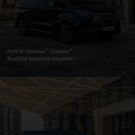
™
®
Ford E-Tourneo
Custom
Ευελιξία όπου έχει σημασία