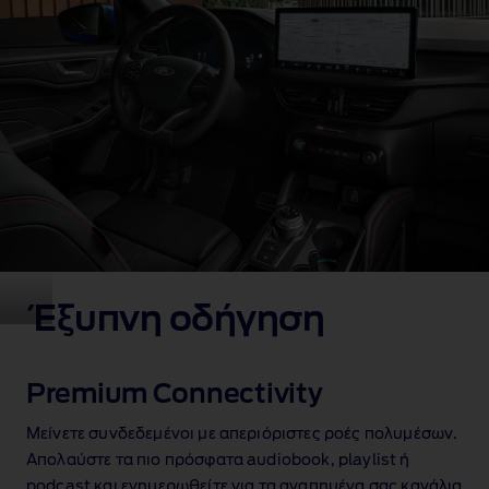
Έξυπνη οδήγηση
Premium Connectivity
Μείνετε συνδεδεμένοι με απεριόριστες ροές πολυμέσων
.
Απολαύστε τα πιο πρόσφατα audiobook, playlist ή
podcast και ενημερωθείτε για τα αγαπημένα σας κανάλια