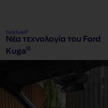
®
Ford Kuga
Νέα τεχνολογία του Ford
®
Kuga