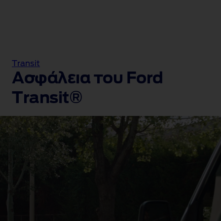
Transit
Ασφάλεια του Ford
Transit®