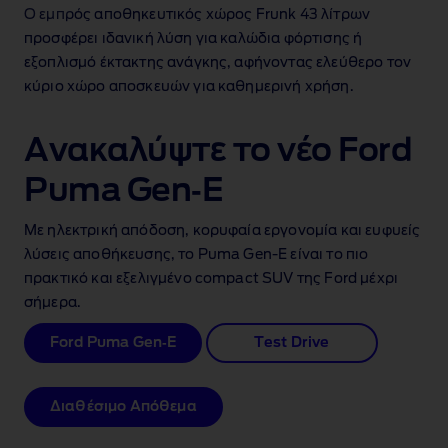
Ο εμπρός αποθηκευτικός χώρος Frunk 43 λίτρων
προσφέρει ιδανική λύση για καλώδια φόρτισης ή
εξοπλισμό έκτακτης ανάγκης, αφήνοντας ελεύθερο τον
κύριο χώρο αποσκευών για καθημερινή χρήση.
Ανακαλύψτε το νέο Ford
Puma Gen‑E
Με ηλεκτρική απόδοση, κορυφαία εργονομία και ευφυείς
λύσεις αποθήκευσης, το Puma Gen‑E είναι το πιο
πρακτικό και εξελιγμένο compact SUV της Ford μέχρι
σήμερα.
Ford Puma Gen‑E
Test Drive
Διαθέσιμο Απόθεμα