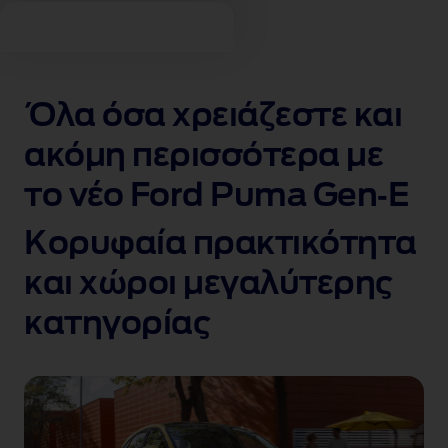
Όλα όσα χρειάζεστε και
ακόμη περισσότερα με
το νέο Ford Puma Gen‑E
Κορυφαία πρακτικότητα
και χώροι μεγαλύτερης
κατηγορίας