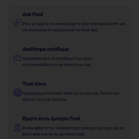
Ask Ford
Εδώ μπορείτε να ανακαλύψετε όλα όσα χρειάζεστε για
να απολαύσετε πραγματικά το Ford σας.
Διαθέσιμο απόθεμα
Αγοράστε από το απόθεμα των νέων
ετοιμοπαράδοτων αυτοκινήτων μας
Test drive
Προγραμματίστε test drive με το νέο σας Ford στον
χρόνο που σας βολεύει
Βρείτε έναν έμπορο Ford
Επισκεφθείτε τον πλησιέστερο επίσημο έμπορο για να
δείτε από κοντά τα μοντέλα Ford