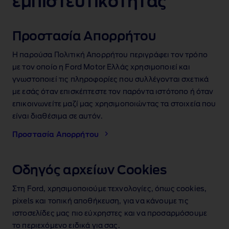
εμπιστευτικότητας
Προστασία Απορρήτου
Η παρούσα Πολιτική Απορρήτου περιγράφει τον τρόπο
με τον οποίο η Ford Motor Ελλάς χρησιμοποιεί και
γνωστοποιεί τις πληροφορίες που συλλέγονται σχετικά
με εσάς όταν επισκέπτεστε τον παρόντα ιστότοπο ή όταν
επικοινωνείτε μαζί μας χρησιμοποιώντας τα στοιχεία που
είναι διαθέσιμα σε αυτόν.
Προστασία Απορρήτου
Οδηγός αρχείωv Cookies
Στη Ford, χρησιμοποιούμε τεχνολογίες, όπως cookies,
pixels και τοπική αποθήκευση, για να κάνουμε τις
ιστοσελίδες μας πιο εύχρηστες και να προσαρμόσουμε
το περιεχόμενο ειδικά για σας.