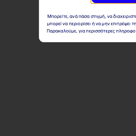
Μπορείτε, ανά πάσα στιγμή, να διαχειριστ
μπορεί να περιορίσει ή να μην επιτρέψει
Παρακαλούμε, για περισσότερες πληροφορ