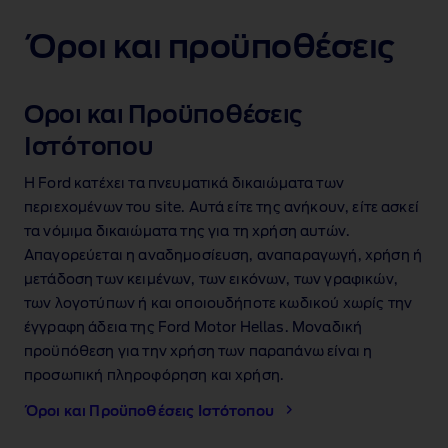
Όροι και προϋποθέσεις
Oροι και Προϋποθέσεις
Ιστότοπου
Η Ford κατέχει τα πνευματικά δικαιώματα των
περιεχομένων του site. Αυτά είτε της ανήκουν, είτε ασκεί
τα νόμιμα δικαιώματα της για τη χρήση αυτών.
Απαγορεύεται η αναδημοσίευση, αναπαραγωγή, χρήση ή
μετάδοση των κειμένων, των εικόνων, των γραφικών,
των λογοτύπων ή και οποιουδήποτε κωδικού χωρίς την
έγγραφη άδεια της Ford Motor Hellas. Μοναδική
προϋπόθεση για την χρήση των παραπάνω είναι η
προσωπική πληροφόρηση και χρήση.
Όροι και Προϋποθέσεις Ιστότοπου