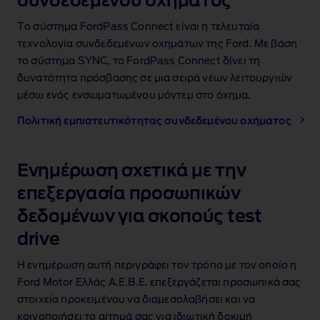
συνδεδεμένου οχήματος
Το σύστημα FordPass Connect είναι η τελευταία
τεχνολογία συνδεδεμένων οχημάτων της Ford. Με βάση
το σύστημα SYNC, το FordPass Connect δίνει τη
δυνατότητα πρόσβασης σε μια σειρά νέων λειτουργιών
μέσω ενός ενσωματωμένου μόντεμ στο όχημα.
Πολιτική εμπιστευτικότητας συνδεδεμένου οχήματος
Ενημέρωση σχετικά με την
επεξεργασία προσωπικών
δεδομένων για σκοπούς test
drive
Η ενημέρωση αυτή περιγράφει τον τρόπο με τον οποίο η
Ford Motor Ελλάς Α.Ε.Β.Ε. επεξεργάζεται προσωπικά σας
στοιχεία προκειμένου να διαμεσολαβήσει και να
κοινοποιήσει το αίτημά σας για ιδιωτική δοκιµή