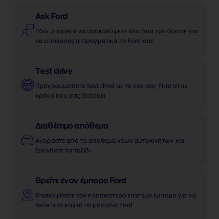
Ask Ford
Εδώ μπορείτε να ανακαλύψετε όλα όσα χρειάζεστε για
να απολαύσετε πραγματικά το Ford σας
Test drive
Προγραμματίστε test drive με το νέο σας Ford στον
χρόνο που σας βολεύει
Διαθέσιμο απόθεμα
Αγοράστε από το απόθεμα νέων αυτοκινήτων και
ξεκινήστε το ταξίδι
Βρείτε έναν έμπορο Ford
Επισκεφθείτε τον πλησιέστερο επίσημο έμπορο για να
δείτε από κοντά τα μοντέλα Ford