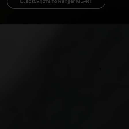
Εξερευνήστε το Ranger MS-RT
Μείνετε πάντα ένα βήμα
μπροστά
Εγγραφείτε για να λαμβάνετε νέα, ενημερώσεις και
®
αποκλειστικό περιεχόμενο για το Ford Ranger
.
Να ενημερώνομαι τακτικά
Επικοινωνία με έμπορο