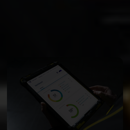
Ford Pro™
Αναβαθμίστε την παραγωγικότητά σας.
Διατηρήστε την ομαλή λειτουργία της επιχείρησής
σας με τα σωστά εργαλεία, λογισμικό και
υπηρεσίες.