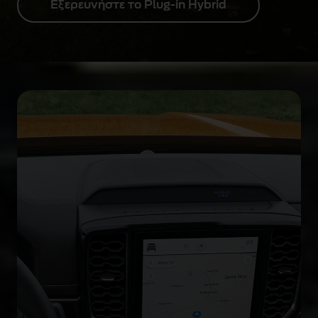
Εξερευνήστε το Plug-in Hybrid