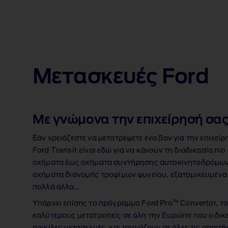
Μετασκευές Ford
Με γνώμονα την επιχείρησή σα
Εάν χρειάζεστε να μετατρέψετε ένα βαν για την επιχείρ
Ford Transit είναι εδώ για να κάνουν τη διαδικασία πι
οχήματα έως οχήματα συντήρησης αυτοκινητοδρόμων
οχήματα διανομής τροφίμων ψυγείου, εξατομικευμένα 
πολλά άλλα…
TM
Υπάρχει επίσης το πρόγραμμα Ford Pro
Convertor, το
καλύτερους μετατροπείς σε όλη την Ευρώπη που ειδικε