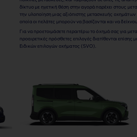
ποικίλες μετασκευές, και ταιριάζουν σε όλες τις απαιτ
δίκτυο με ηγετική θέση στην αγορά παρέχει στους μετα
την υλοποίηση μιας αξιόπιστης μετασκευής οχημάτων
οποία οι πελάτες μπορούν να βασίζονται και να δείχν
Για να προετοιμάσετε περαιτέρω το όχημά σας για μετα
προαιρετικές πρόσθετες επιλογές διατίθενται επίσης 
Ειδικών επιλογών οχήματος (SVO).