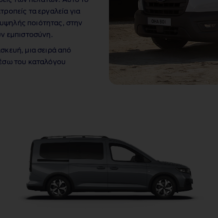
ήσεις των πελατών. Αυτό το
τροπείς τα εργαλεία για
 υψηλής ποιότητας, στην
ουν εμπιστοσύνη.
σκευή, μια σειρά από
μέσω του καταλόγου