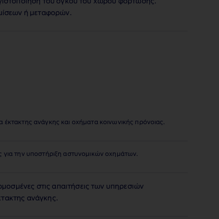
εγιστοποίηση του όγκου του χώρου φόρτωσης.
ομίσεων ή μεταφορών.
α έκτακτης ανάγκης και οχήματα κοινωνικής πρόνοιας.
ς για την υποστήριξη αστυνομικών οχημάτων.
οσμένες στις απαιτήσεις των υπηρεσιών
κτακτης ανάγκης.