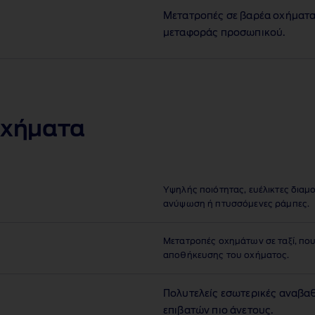
Μετατροπές σε βαρέα οχήματα
μεταφοράς προσωπικού.
οχήματα
Υψηλής ποιότητας, ευέλικτες δια
ανύψωση ή πτυσσόμενες ράμπες.
Μετατροπές οχημάτων σε ταξί, πο
αποθήκευσης του οχήματος.
Πολυτελείς εσωτερικές αναβα
επιβατών πιο άνετους.