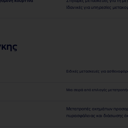
γομενη κουρτινα
Στιβαρές μετασκευές για τη μ
Ιδανικές για υπηρεσίες μετακ
γκης
Ειδικές μετασκευές για ασθενοφόρ
Μια σειρά από επιλογές μετατροπή
Μετατροπές οχημάτων προσαρμ
πυρασφάλειας και διάσωσης έ