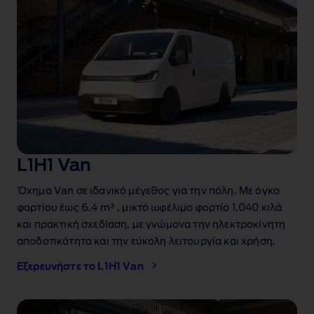
L1H1 Van
Όχημα Van σε ιδανικό μέγεθος για την πόλη. Με όγκο
φορτίου έως 6.4 m³
, μικτό ωφέλιμο φορτίο 1.040 κιλά
και πρακτική σχεδίαση, με γνώμονα την ηλεκτροκίνητη
αποδοτικότητα και την εύκολη λειτουργία και χρήση.
Εξερευνήστε το L1H1 Van