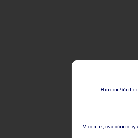
Η ιστοσελίδα for
Μπορείτε, ανά πάσα στιγμ