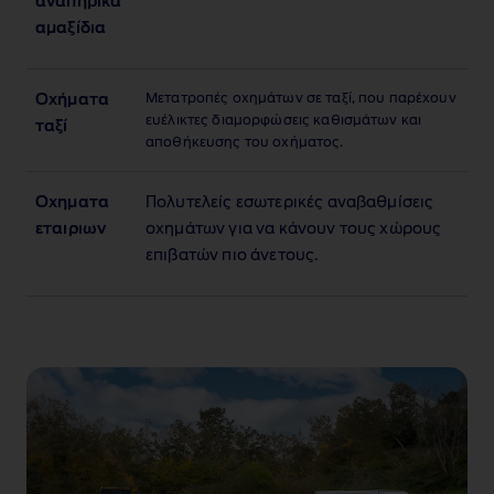
αναπηρικά
αμαξίδια
Μετατροπές οχημάτων σε ταξί, που παρέχουν
Οχήματα
ευέλικτες διαμορφώσεις καθισμάτων και
ταξί
αποθήκευσης του οχήματος.
Οχηματα
Πολυτελείς εσωτερικές αναβαθμίσεις
εταιριων
οχημάτων για να κάνουν τους χώρους
επιβατών πιο άνετους.