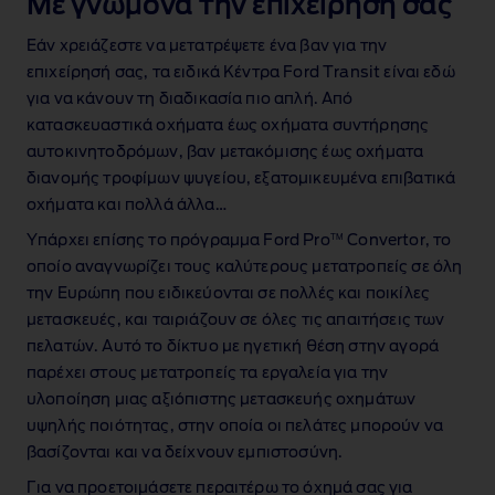
Με γνώμονα την επιχείρησή σας
Εάν χρειάζεστε να μετατρέψετε ένα βαν για την
επιχείρησή σας, τα ειδικά Κέντρα Ford Transit είναι εδώ
για να κάνουν τη διαδικασία πιο απλή. Από
κατασκευαστικά οχήματα έως οχήματα συντήρησης
αυτοκινητοδρόμων, βαν μετακόμισης έως οχήματα
διανομής τροφίμων ψυγείου, εξατομικευμένα επιβατικά
οχήματα και πολλά άλλα…
TM
Υπάρχει επίσης το πρόγραμμα Ford Pro
Convertor, το
οποίο αναγνωρίζει τους καλύτερους μετατροπείς σε όλη
την Ευρώπη που ειδικεύονται σε πολλές και ποικίλες
μετασκευές, και ταιριάζουν σε όλες τις απαιτήσεις των
πελατών. Αυτό το δίκτυο με ηγετική θέση στην αγορά
παρέχει στους μετατροπείς τα εργαλεία για την
υλοποίηση μιας αξιόπιστης μετασκευής οχημάτων
υψηλής ποιότητας, στην οποία οι πελάτες μπορούν να
βασίζονται και να δείχνουν εμπιστοσύνη.
Για να προετοιμάσετε περαιτέρω το όχημά σας για