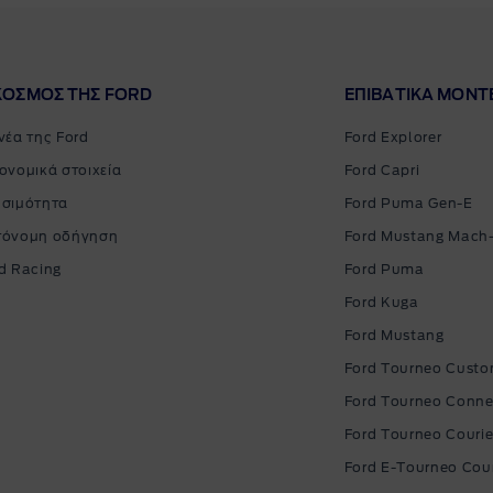
ΚΟΣΜΟΣ ΤΗΣ FORD
ΕΠΙΒΑΤΙΚΑ MΟΝΤ
νέα της Ford
Ford Explorer
ονομικά στοιχεία
Ford Capri
σιμότητα
Ford Puma Gen-E
τόνομη οδήγηση
Ford Mustang Mach
d Racing
Ford Puma
Ford Kuga
Ford Mustang
Ford Tourneo Cust
Ford Tourneo Conne
Ford Tourneo Courie
Ford E-Tourneo Cour