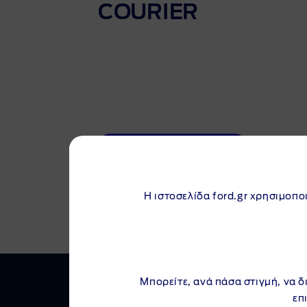
COURIER
Εκτύπωση φυλλαδίου
Η ιστοσελίδα ford.gr χρησιμοποι
Μπορείτε, ανά πάσα στιγμή, να δ
επ