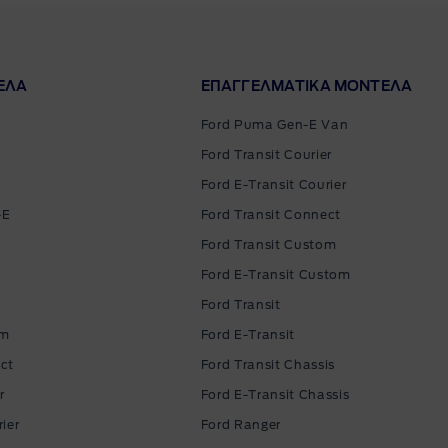
ΕΛΑ
ΕΠΑΓΓΕΛΜΑΤΙΚΑ ΜΟΝΤΕΛΑ
Ford Puma Gen-E Van
Ford Transit Courier
Ford E-Transit Courier
-E
Ford Transit Connect
Ford Transit Custom
Ford E-Transit Custom
Ford Transit
om
Ford E-Transit
ct
Ford Transit Chassis
r
Ford E-Transit Chassis
ier
Ford Ranger
clo