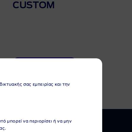
CUSTOM
Εκτύπωση φυλλαδίου
αδικτυακής σας εμπειρίας και την
υτό μπορεί να περιορίσει ή να μην
ας.