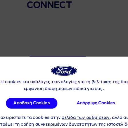
CONNECT
Εκτύπωση φυλλαδίου
εί cookies και ανάλογες τεχνολογίες για τη βελτίωση της δι
εμφάνιση διαφημίσεων ειδικά για σας.
Αποδοχή Cookies
Απόρριψη Cookies
ιαχειριστείτε τα cookies στην
σελίδα των ρυθμίσεων
, αλλά α
ιτρέψει τη χρήση συγκεκριμένων δυνατοτήτων της ιστοσελίδ