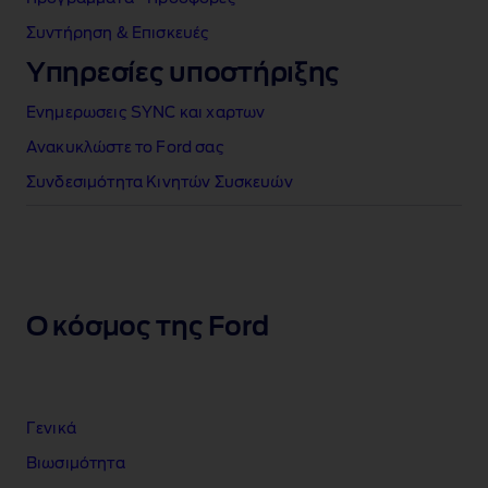
Συντήρηση & Επισκευές
Υπηρεσίες υποστήριξης
Ενημερωσεις SYNC και χαρτων
Ανακυκλώστε το Ford σας
Συνδεσιμότητα Κινητών Συσκευών
Ο κόσμος της Ford
Γενικά
Βιωσιμότητα