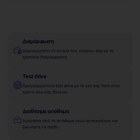
Διαμόρφωση
Δημιουργήστε το όχημα των ονείρων σας με το
εργαλείο διαμόρφωσης
Test drive
Προγραμματίστε test drive με το νέο σας Ford στον
χρόνο που σας βολεύει
Διαθέσιμο απόθεμα
Αγοράστε από το απόθεμα νέων αυτοκινήτων και
ξεκινήστε το ταξίδι