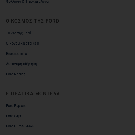
Φυλλάδια & Τιμοκατάλογοι
Ο ΚΟΣΜΟΣ ΤΗΣ FORD
Τα νέα της Ford
Οικονομικά στοιχεία
Βιωσιμότητα
Αυτόνομη οδήγηση
Ford Racing
ΕΠΙΒΑΤΙΚΑ MΟΝΤΕΛΑ
Ford Explorer
Ford Capri
Ford Puma Gen-E