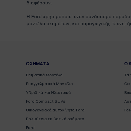
διαφέρουν.
Η Ford χρησιμοποιεί έναν συνδυασμό παραδο
μοντέλα οχημάτων, και παραγωγικής τεχνητής 
ΟΧΗΜΑΤΑ
Ο 
Επιβατικά Μοντέλα
Τα 
Επαγγελματικά Μοντέλα
Οικ
Υβριδικά και Ηλεκτρικά
Βιω
Ford Compact SUVs
Αυ
Οικογενειακά αυτοκίνητα Ford
For
Πολυθέσια επιβατικά οχήματα
Ford