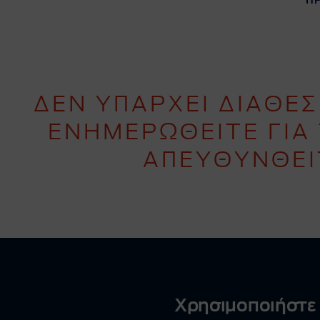
ΠΡ
ΔΕΝ ΥΠΑΡΧΕΙ ΔΙΑΘΕ
ΕΝΗΜΕΡΩΘΕΙΤΕ ΓΙΑ
ΑΠΕΥΘΥΝΘΕΙ
Χρησιμοποιήστε 