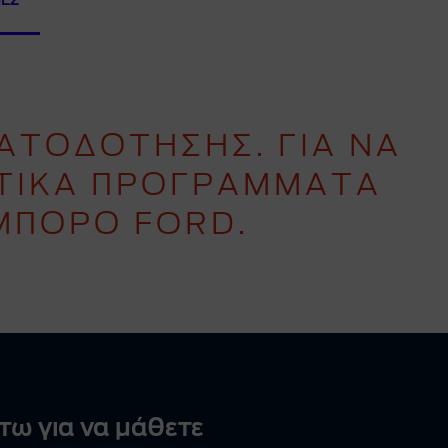
ΙΕΣ
ΑΤΟΔΟΤΗΣΗΣ. ΓΙΑ ΝΑ
ΗΤΙΚΑ ΠΡΟΓΡΑΜΜΑΤΑ
ΜΠΟΡΟ FORD.
τω για να μάθετε