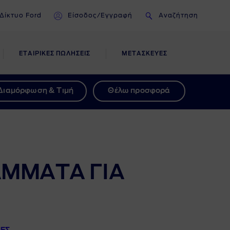
Δίκτυο Ford
Είσοδος/Εγγραφή
Αναζήτηση
ΕΤΑΙΡΙΚΕΣ ΠΩΛΗΣΕΙΣ
ΜΕΤΑΣΚΕΥΕΣ
ΣΗ
Διαμόρφωση & Τιμή
Θέλω προσφορά
εων
ΑΜΜΑΤΑ ΓΙΑ
των