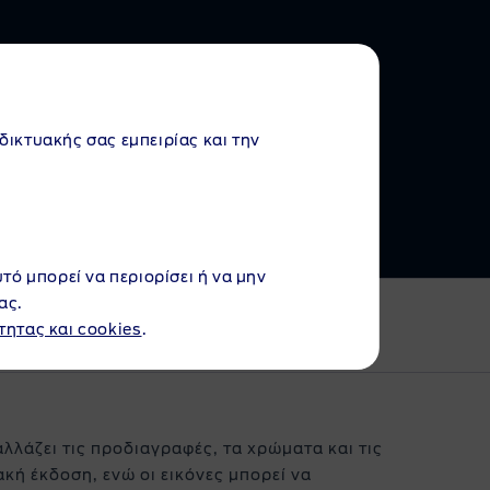
λλάδιο
αδικτυακής σας εμπειρίας και την
υτό μπορεί να περιορίσει ή να μην
ας.
τητας και cookies
.
αλλάζει τις προδιαγραφές, τα χρώματα και τις
κή έκδοση, ενώ οι εικόνες μπορεί να