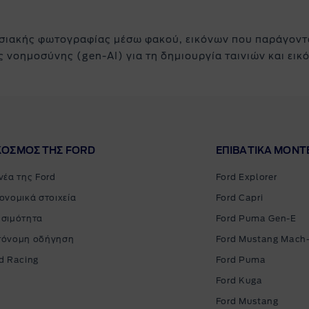
σιακής φωτογραφίας μέσω φακού, εικόνων που παράγοντα
νοημοσύνης (gen-AI) για τη δημιουργία ταινιών και εικό
ΚΟΣΜΟΣ ΤΗΣ FORD
ΕΠΙΒΑΤΙΚΑ MΟΝΤ
νέα της Ford
Ford Explorer
ονομικά στοιχεία
Ford Capri
σιμότητα
Ford Puma Gen-E
τόνομη οδήγηση
Ford Mustang Mach
d Racing
Ford Puma
Ford Kuga
Ford Mustang