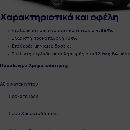
Ενέργειες βελτίωσης προϊόντος
Να Ε
Χαρακτηριστικά και οφέλη
Επικ
Ζητή
Σταθερό ετήσιο ονομαστικό επιτόκιο
4,99%
.
Ελάχιστη προκαταβολή
10%,
Αντα
Σταθερές μηνιαίες δόσεις,
Κόστο
Ευέλικτη περίοδο αποπληρωμής από
12 έως 84
μήνε
Παράδειγμα Χρηματοδότησης
Αξία Αυτοκινήτου
Προκαταβολή
Ποσό Χρηματοδότησης