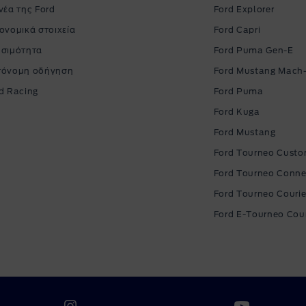
νέα της Ford
Ford Explorer
ονομικά στοιχεία
Ford Capri
σιμότητα
Ford Puma Gen-E
τόνομη οδήγηση
Ford Mustang Mach
d Racing
Ford Puma
Ford Kuga
Ford Mustang
Ford Tourneo Cust
Ford Tourneo Conne
Ford Tourneo Courie
Ford E-Tourneo Cour