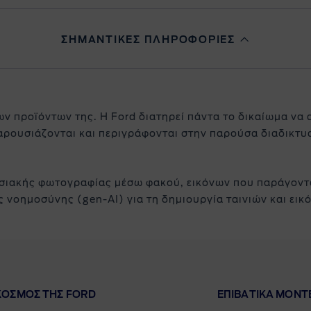
ΣΗΜΑΝΤΙΚΕΣ ΠΛΗΡΟΦΟΡΙΕΣ
ων προϊόντων της. Η Ford διατηρεί πάντα το δικαίωμα να 
αρουσιάζονται και περιγράφονται στην παρούσα διαδικτυα
σιακής φωτογραφίας μέσω φακού, εικόνων που παράγοντα
νοημοσύνης (gen-AI) για τη δημιουργία ταινιών και εικό
ΚΟΣΜΟΣ ΤΗΣ FORD
ΕΠΙΒΑΤΙΚΑ MΟΝΤ