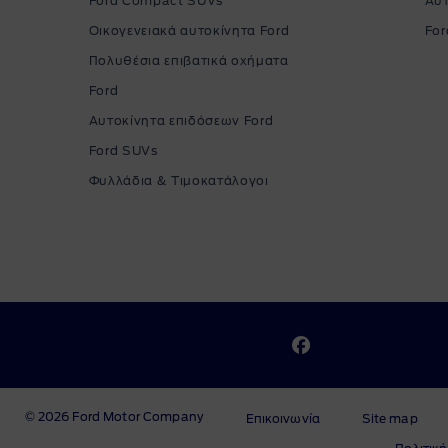
Ford Compact SUVs
Αυ
Οικογενειακά αυτοκίνητα Ford
For
Πολυθέσια επιβατικά οχήματα
Ford
Αυτοκίνητα επιδόσεων Ford
Ford SUVs
Φυλλάδια & Τιμοκατάλογοι
© 2026 Ford Motor Company
Επικοινωνία
Site map