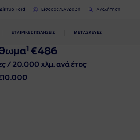
Δίκτυο Ford
Είσοδος/Εγγραφή
Αναζήτηση
ΕΤΑΙΡΙΚΕΣ ΠΩΛΗΣΕΙΣ
ΜΕΤΑΣΚΕΥΕΣ
1
ΣΗ
σθωμα
€486
ες / 20.000 χλμ. ανά έτος
€10.000
εων
των