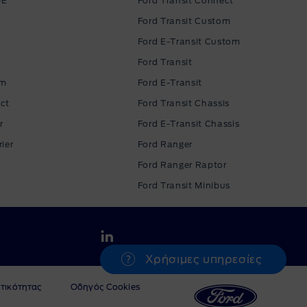
-E
Ford Transit Connect
Ford Transit Custom
Ford E-Transit Custom
Ford Transit
om
Ford E-Transit
ct
Ford Transit Chassis
r
Ford E-Transit Chassis
ier
Ford Ranger
Ford Ranger Raptor
Ford Transit Minibus
Χρήσιμες υπηρεσίες
υτικότητας
Οδηγός Cookies