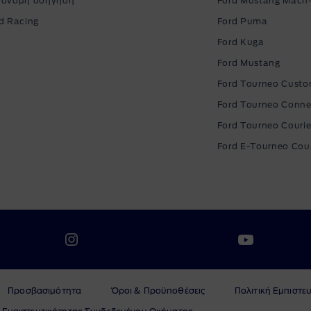
τόνομη οδήγηση
Ford Mustang Mach
d Racing
Ford Puma
Ford Kuga
Ford Mustang
Ford Tourneo Cust
Ford Tourneo Conne
Ford Tourneo Courie
Ford E-Tourneo Cour
Προσβασιμότητα
Όροι & Προϋποθέσεις
Πολιτική Εμπιστε