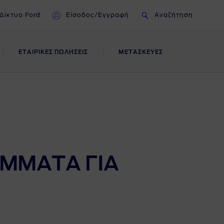
Δίκτυο Ford
Είσοδος/Εγγραφή
Αναζήτηση
ΕΤΑΙΡΙΚΕΣ ΠΩΛΗΣΕΙΣ
ΜΕΤΑΣΚΕΥΕΣ
ΣΗ
ΜΜΑΤΑ ΓΙΑ
εων
των