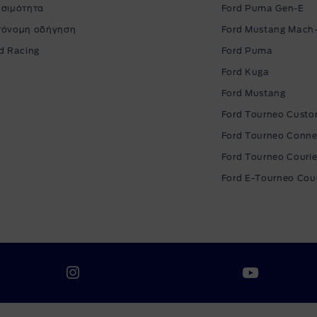
σιμότητα
Ford Puma Gen-E
τόνομη οδήγηση
Ford Mustang Mach
d Racing
Ford Puma
Ford Kuga
Ford Mustang
Ford Tourneo Cust
Ford Tourneo Conne
Ford Tourneo Courie
Ford E-Tourneo Cour