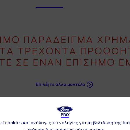
ΣΙΜΟ ΠΑΡΑΔΕΙΓΜΑ ΧΡΗΜ
 ΤΑ ΤΡΕΧΟΝΤΑ ΠΡΟΩΘ
ΤΕ ΣΕ ΕΝΑΝ ΕΠΙΣΗΜΟ Ε
Επιλέξτε άλλο μοντέλο
εί cookies και ανάλογες τεχνολογίες για τη βελτίωση της δι
ΣΗΜΑΝΤΙΚΕΣ ΠΛΗΡΟΦΟΡΙΕΣ