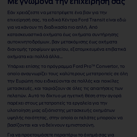
Με γνώμονα την επιχείρησή σας
Εάν χρειάζεστε να μετατρέψετε ένα βαν για την
επιχείρησή σας, τα ειδικά Κέντρα Ford Transit είναι εδώ
για να κάνουν τη διαδικασία πιο απλή. Από
κατασκευαστικά οχήματα έως οχήματα συντήρησης
αυτοκινητοδρόμων, βαν μετακόμισης έως οχήματα
διανομής τροφίμων ψυγείου, εξατομικευμένα επιβατικά
οχήματα και πολλά άλλα…
TM
Υπάρχει επίσης το πρόγραμμα Ford Pro
Convertor, το
οποίο αναγνωρίζει τους καλύτερους μετατροπείς σε όλη
την Ευρώπη που ειδικεύονται σε πολλές και ποικίλες
μετασκευές, και ταιριάζουν σε όλες τις απαιτήσεις των
πελατών. Αυτό το δίκτυο με ηγετική θέση στην αγορά
παρέχει στους μετατροπείς τα εργαλεία για την
υλοποίηση μιας αξιόπιστης μετασκευής οχημάτων
υψηλής ποιότητας, στην οποία οι πελάτες μπορούν να
βασίζονται και να δείχνουν εμπιστοσύνη.
Για να προετοιμάσετε περαιτέρω το όχημά σας για