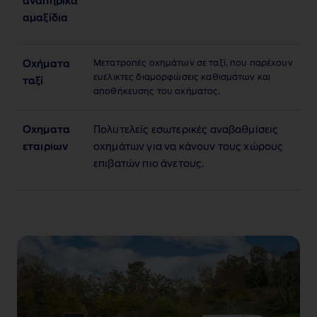
αναπηρικά
αμαξίδια
Μετατροπές οχημάτων σε ταξί, που παρέχουν
Οχήματα
ευέλικτες διαμορφώσεις καθισμάτων και
ταξί
αποθήκευσης του οχήματος.
Οχηματα
Πολυτελείς εσωτερικές αναβαθμίσεις
εταιριων
οχημάτων για να κάνουν τους χώρους
επιβατών πιο άνετους.