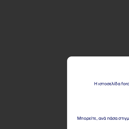
Η ιστοσελίδα for
Μπορείτε, ανά πάσα στιγμ